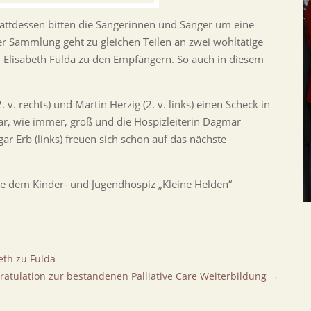
stattdessen bitten die Sängerinnen und Sänger um eine
er Sammlung geht zu gleichen Teilen an zwei wohltätige
. Elisabeth Fulda zu den Empfängern. So auch in diesem
. rechts) und Martin Herzig (2. v. links) einen Scheck in
ar, wie immer, groß und die Hospizleiterin Dagmar
ar Erb (links) freuen sich schon auf das nächste
e dem Kinder- und Jugendhospiz „Kleine Helden“
eth zu Fulda
ratulation zur bestandenen Palliative Care Weiterbildung
→