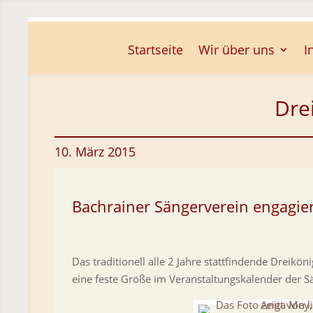
Skip To Content
Startseite
Wir über uns
I
Dre
10. März 2015
Bachrainer Sängerverein engagier
Das traditionell alle 2 Jahre stattfindende Dreikön
eine feste Größe im Veranstaltungskalender der 