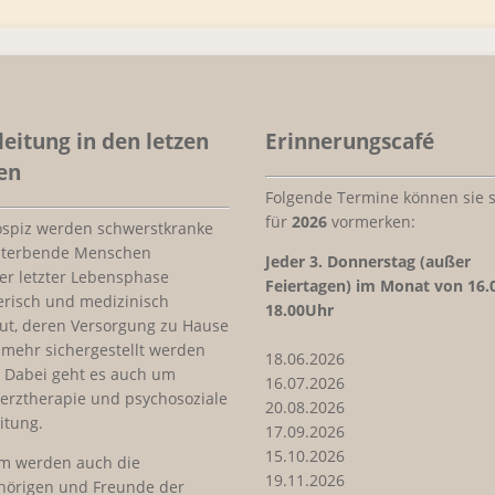
leitung in den letzen
Erinnerungscafé
en
Folgende Termine können sie s
für
2026
vormerken:
ospiz werden schwerstkranke
sterbende Menschen
Jeder
3. Donnerstag (außer
rer letzter Lebensphase
Feiertagen) im Monat von 16.
erisch und medizinisch
18.00Uhr
ut, deren Versorgung zu Hause
 mehr sichergestellt werden
18.06.2026
 Dabei geht es auch um
16.07.2026
erztherapie und psychosoziale
20.08.2026
itung.
17.09.2026
15.10.2026
m werden auch die
19.11.2026
hörigen und Freunde der