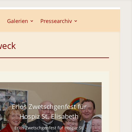
Galerien
Pressearchiv
weck
Erlös Zwetschgenfest für
Hospiz St. Elisabeth
Erlös Zwetschgenfest für Hospiz St.