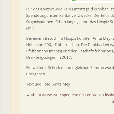
Für das Konzert wird kein Eintrittsgeld erhoben, 
Spende zugunsten karitativer Zwecke. Der Erlös d
Organisationen. Schon lange gehört das Hospiz St
Jahr.
Bei einem Besuch im Hospiz konnten Anita Mey (2. v
Höhe von 400,- € überreichen. Die Dankbarkeit w
Pfeffermann (rechts) und der Geschäftsführer Ansg
Dreikönigssingen in 2017.
Ein weiterer Scheck mit der gleichen Summe wurd
übergeben.
Text und Foto: Anita Mey
←
Abiturklasse 2013 spendete für Hospiz St. Elisab
G