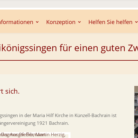
nformationen
Konzeption
Helfen Sie helfen
ikönigssingen für einen guten Z
t sich.
igssingen in der Maria Hilf Kirche in Künzell-Bachrain ist
Sängervereinigung 1921 Bachrain.