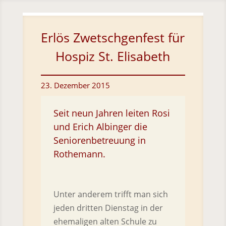
Skip To Content
Erlös Zwetschgenfest für
Hospiz St. Elisabeth
23. Dezember 2015
Seit neun Jahren leiten Rosi
und Erich Albinger die
Seniorenbetreuung in
Rothemann.
Unter anderem trifft man sich
jeden dritten Dienstag in der
ehemaligen alten Schule zu