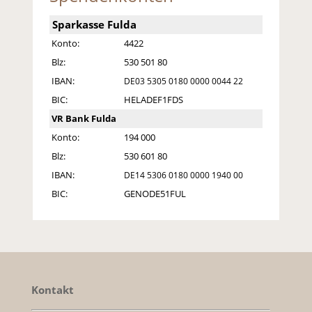
Sparkasse Fulda
Konto:
4422
Blz:
530 501 80
IBAN:
DE03 5305 0180 0000 0044 22
BIC:
HELADEF1FDS
VR Bank Fulda
Konto:
194 000
Blz:
530 601 80
IBAN:
DE14 5306 0180 0000 1940 00
BIC:
GENODE51FUL
Kontakt