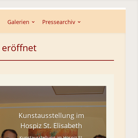
Galerien
Pressearchiv
 eröffnet
Kunstausstellung im
Hospiz St. Elisabeth
Kunstausstellung im Hospiz St.