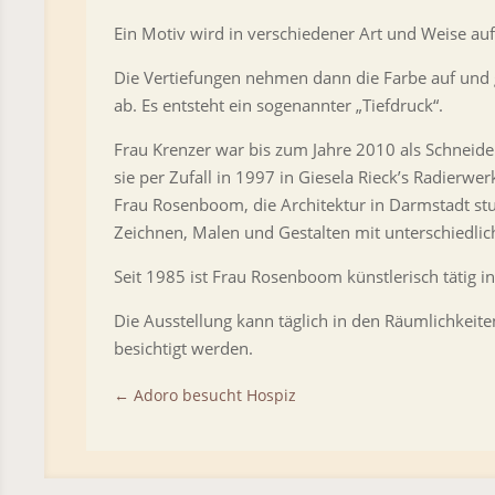
Ein Motiv wird in verschiedener Art und Weise auf
Die Vertiefungen nehmen dann die Farbe auf und
ab. Es entsteht ein sogenannter „Tiefdruck“.
Frau Krenzer war bis zum Jahre 2010 als Schneide
sie per Zufall in 1997 in Giesela Rieck’s Radierwe
Frau Rosenboom, die Architektur in Darmstadt stud
Zeichnen, Malen und Gestalten mit unterschiedlic
Seit 1985 ist Frau Rosenboom künstlerisch tätig i
Die Ausstellung kann täglich in den Räumlichkei
besichtigt werden.
←
Adoro besucht Hospiz