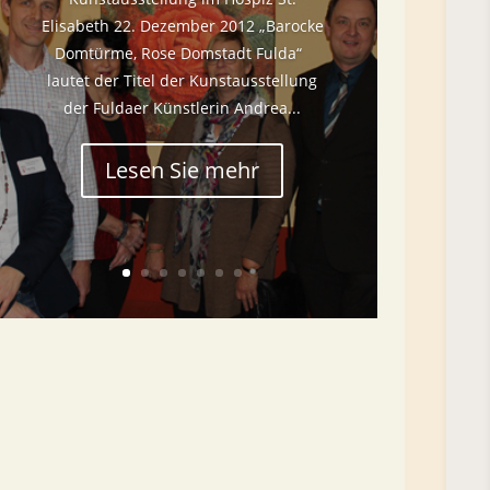
Elisabeth 22. Dezember 2012 „Barocke
Domtürme, Rose Domstadt Fulda“
lautet der Titel der Kunstausstellung
der Fuldaer Künstlerin Andrea...
Lesen Sie mehr