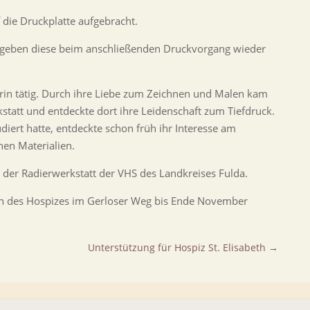
 die Druckplatte aufgebracht.
 geben diese beim anschließenden Druckvorgang wieder
rin tätig. Durch ihre Liebe zum Zeichnen und Malen kam
rkstatt und entdeckte dort ihre Leidenschaft zum Tiefdruck.
iert hatte, entdeckte schon früh ihr Interesse am
hen Materialien.
n der Radierwerkstatt der VHS des Landkreises Fulda.
ten des Hospizes im Gerloser Weg bis Ende November
Unterstützung für Hospiz St. Elisabeth
→