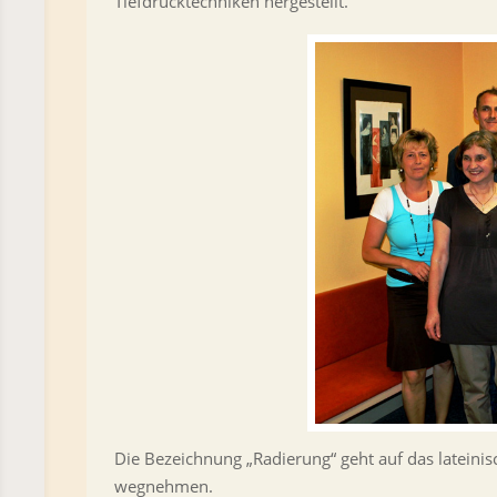
Tiefdrucktechniken hergestellt.
Die Bezeichnung „Radierung“ geht auf das lateini
wegnehmen.