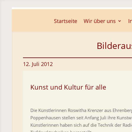
Skip To Content
Startseite
Wir über uns
I
Bilderau
12. Juli 2012
Kunst und Kultur für alle
Die Künstlerinnen Roswitha Krenzer aus Ehrenb
Poppenhausen stellen seit Anfang Juli ihre Kunst
Künstlerinnen haben sich auf die Technik der Radie