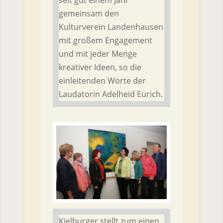
seit gut einem Jahr
gemeinsam den
Kulturverein Landenhausen
mit großem Engagement
und mit jeder Menge
kreativer Ideen, so die
einleitenden Worte der
Laudatorin Adelheid Eurich.
Kielburger stellt zum einen