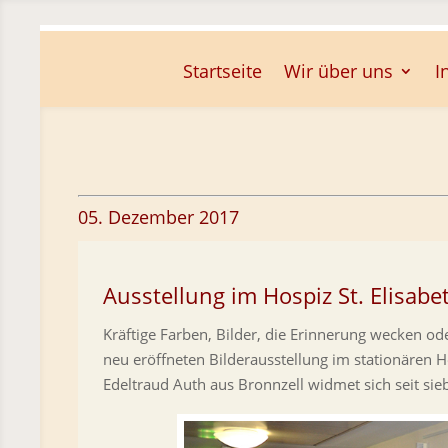
Skip To Content
Startseite
Wir über uns
I
05. Dezember 2017
Ausstellung im Hospiz St. Elisabe
Kräftige Farben, Bilder, die Erinnerung wecken ode
neu eröffneten Bilderausstellung im stationären H
Edeltraud Auth aus Bronnzell widmet sich seit sie