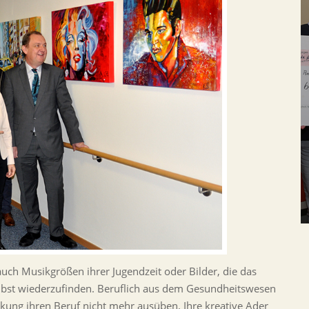
auch Musikgrößen ihrer Jugendzeit oder Bilder, die das
lbst wiederzufinden. Beruflich aus dem Gesundheitswesen
ung ihren Beruf nicht mehr ausüben. Ihre kreative Ader