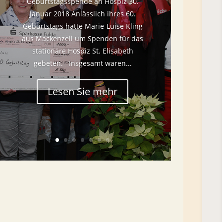
Geburtstagsspende an Hospiz 30.
Januar 2018 Anlässlich ihres 60.
Geburtstags hatte Marie-Luise Kling
aus Mackenzell um Spenden für das
stationäre Hospiz St. Elisabeth
gebeten. Insgesamt waren...
Lesen Sie mehr