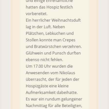
und einige Ehrenamtliche
hatten das Hospiz festlich
vorbereitet.
Ein herrlicher Weihnachtsduft
lag in der Luft. Neben
Plätzchen, Lebkuchen und
Stollen konnte man Crepes
und Bratwürstchen verzehren.
Glühwein und Punsch durften
ebenso nicht fehlen.
Um 17.00 Uhr wurden die
Anwesenden vom Nikolaus
überrascht, der für jeden der
Hospizgäste eine kleine
Aufmerksamkeit dabeihatte.
Es war ein rundum gelungener
Nachmittag für alle Beteiligten,