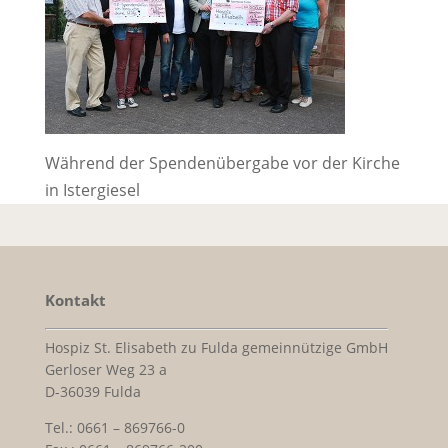
Während der Spendenübergabe vor der Kirche
in Istergiesel
Kontakt
Hospiz St. Elisabeth zu Fulda gemeinnützige GmbH
Gerloser Weg 23 a
D-36039 Fulda
Tel.: 0661 – 869766-0