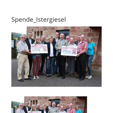
Skip To Content
Spende_Istergiesel