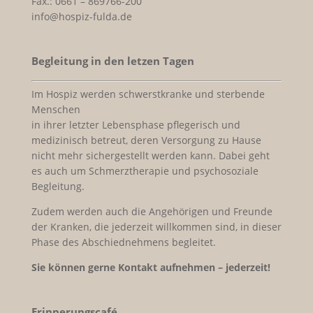
Fax.: 0661 – 869766-200
info@hospiz-fulda.de
Begleitung in den letzen Tagen
Im Hospiz werden schwerstkranke und sterbende
Menschen
in ihrer letzter Lebensphase pflegerisch und
medizinisch betreut, deren Versorgung zu Hause
nicht mehr sichergestellt werden kann. Dabei geht
es auch um Schmerztherapie und psychosoziale
Begleitung.
Zudem werden auch die Angehörigen und Freunde
der Kranken, die jederzeit willkommen sind, in dieser
Phase des Abschiednehmens begleitet.
Sie können gerne Kontakt aufnehmen – jederzeit!
Erinnerungscafé