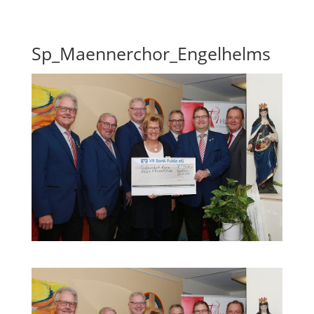
Skip To Content
Sp_Maennerchor_Engelhelms