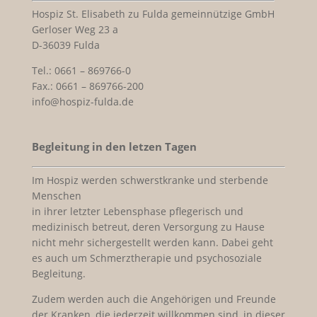
Hospiz St. Elisabeth zu Fulda gemeinnützige GmbH
Gerloser Weg 23 a
D-36039 Fulda
Tel.: 0661 – 869766-0
Fax.: 0661 – 869766-200
info@hospiz-fulda.de
Begleitung in den letzen Tagen
Im Hospiz werden schwerstkranke und sterbende
Menschen
in ihrer letzter Lebensphase pflegerisch und
medizinisch betreut, deren Versorgung zu Hause
nicht mehr sichergestellt werden kann. Dabei geht
es auch um Schmerztherapie und psychosoziale
Begleitung.
Zudem werden auch die Angehörigen und Freunde
der Kranken, die jederzeit willkommen sind, in dieser