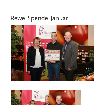
Skip To Content
Rewe_Spende_Januar