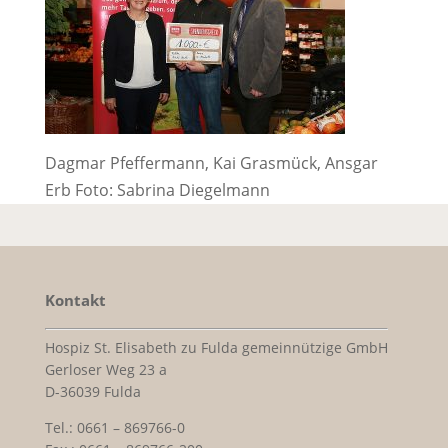
Dagmar Pfeffermann, Kai Grasmück, Ansgar
Erb Foto: Sabrina Diegelmann
Kontakt
Hospiz St. Elisabeth zu Fulda gemeinnützige GmbH
Gerloser Weg 23 a
D-36039 Fulda
Tel.: 0661 – 869766-0