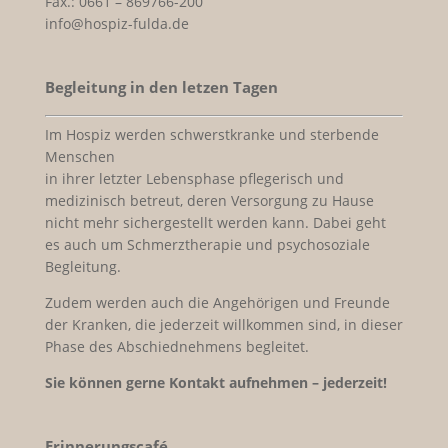
Fax.: 0661 – 869766-200
info@hospiz-fulda.de
Begleitung in den letzen Tagen
Im Hospiz werden schwerstkranke und sterbende
Menschen
in ihrer letzter Lebensphase pflegerisch und
medizinisch betreut, deren Versorgung zu Hause
nicht mehr sichergestellt werden kann. Dabei geht
es auch um Schmerztherapie und psychosoziale
Begleitung.
Zudem werden auch die Angehörigen und Freunde
der Kranken, die jederzeit willkommen sind, in dieser
Phase des Abschiednehmens begleitet.
Sie können gerne Kontakt aufnehmen – jederzeit!
Erinnerungscafé