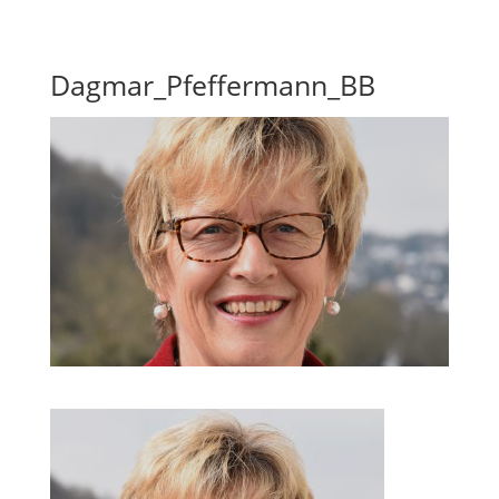
Skip To Content
Dagmar_Pfeffermann_BB